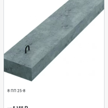
8 ПП 25-8
5 155