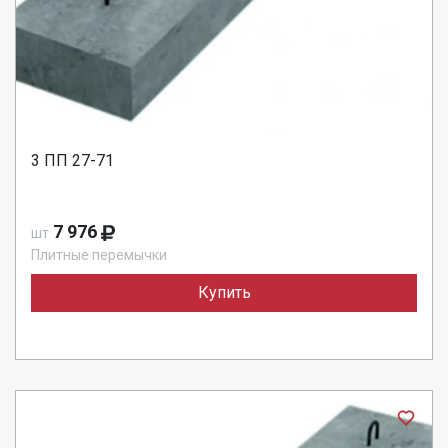
3 ПП 27-71
7 976
шт
Плитные перемычки
Купить