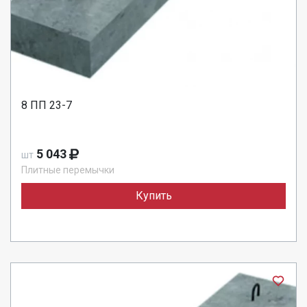
8 ПП 23-7
5 043
шт
Плитные перемычки
Купить