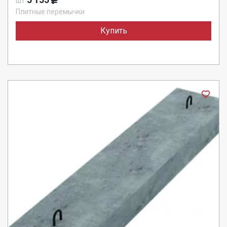
шт
Плитные перемычки
Купить