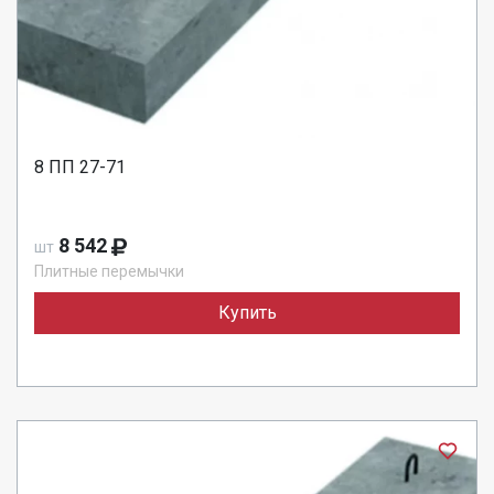
8 ПП 27-71
8 542
шт
Плитные перемычки
Купить