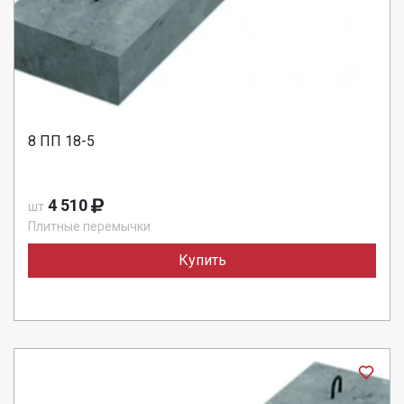
8 ПП 18-5
4 510
шт
Плитные перемычки
Купить