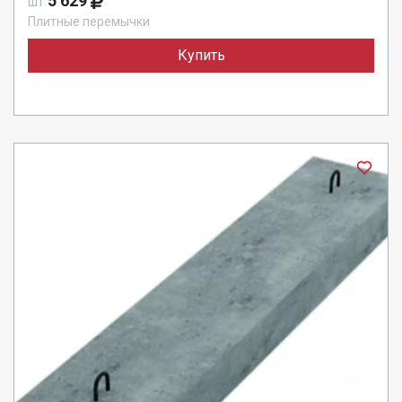
5 629
шт
Плитные перемычки
Купить