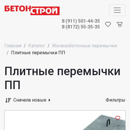
8 (911) 501-44-35
8 (8172) 55-35-35
Главная
Каталог
Железобетонные перемычки
Плитные перемычки ПП
Плитные перемычки
ПП
Сначала новые
Фильтры