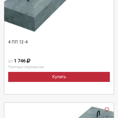
4 ПП 12-4
1 746
шт
Плитные перемычки
Купить