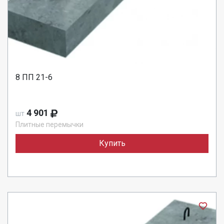
8 ПП 21-6
4 901
шт
Плитные перемычки
Купить