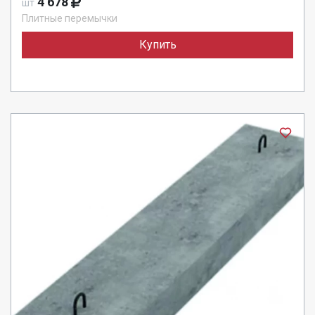
4 678
шт
Плитные перемычки
Купить