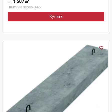
1 507
шт
Плитные перемычки
Купить