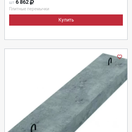
6 862
шт
Плитные перемычки
Купить