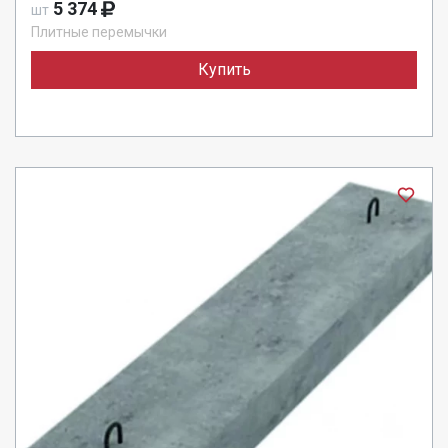
5 374
шт
Плитные перемычки
Купить