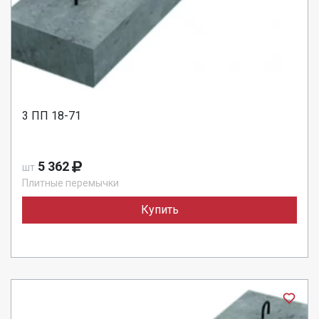
3 ПП 18-71
5 362
шт
Плитные перемычки
Купить