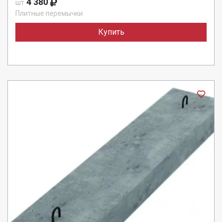
4 380
шт
Плитные перемычки
Купить