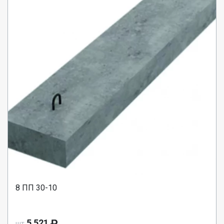
8 ПП 30-10
5 521
шт