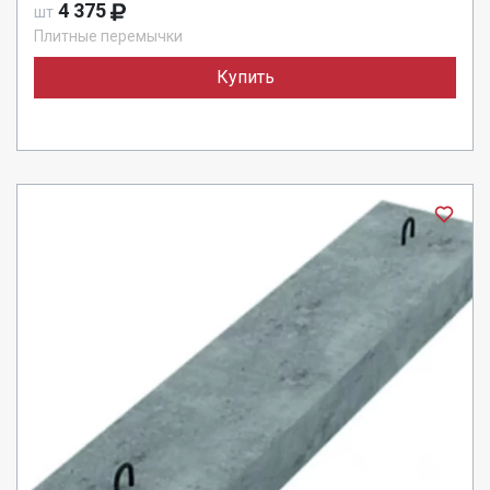
4 375
шт
Плитные перемычки
Купить