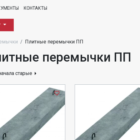
КУМЕНТЫ
КОНТАКТЫ
г
ремычки
Плитные перемычки ПП
литные перемычки ПП
начала старые