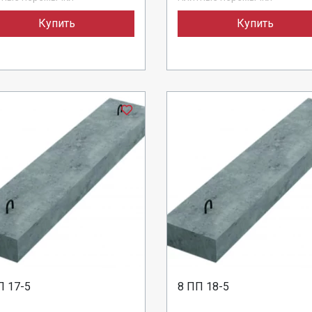
Купить
Купить
П 17-5
8 ПП 18-5