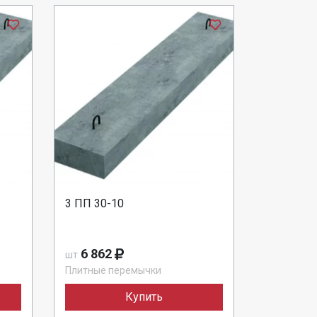
3 ПП 30-10
6 862
шт
Плитные перемычки
Купить