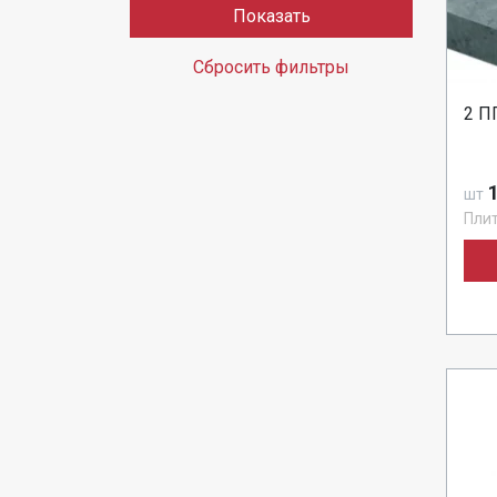
Показать
Сбросить фильтры
2 П
1
шт
Пли