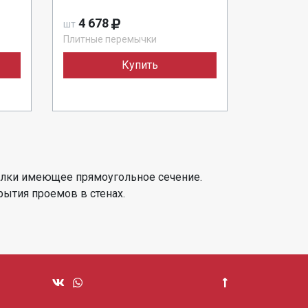
4 678
шт
Плитные перемычки
Купить
алки имеющее прямоугольное сечение.
ытия проемов в стенах.