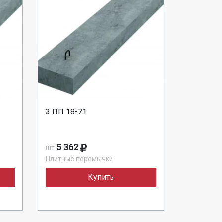
3 ПП 18-71
5 362
шт
Плитные перемычки
Купить