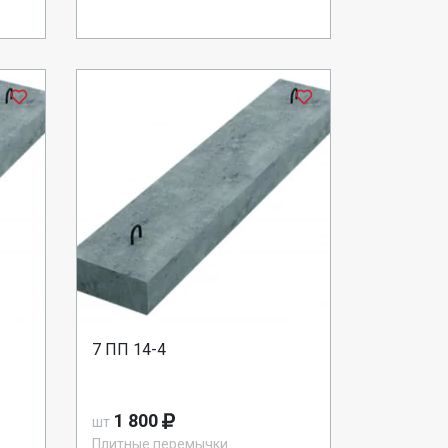
7 ПП 14-4
1 800
шт
Плитные перемычки