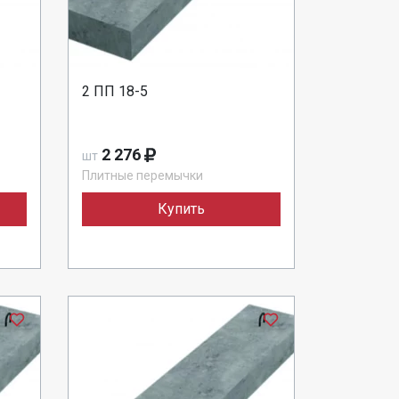
2 ПП 18-5
2 276
шт
Плитные перемычки
Купить