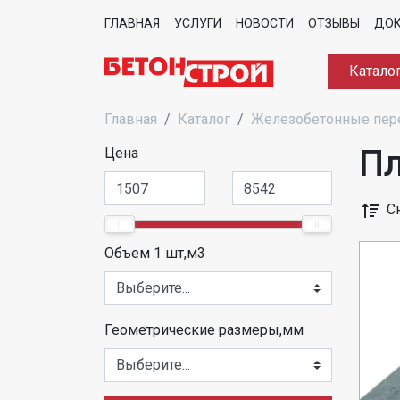
ГЛАВНАЯ
УСЛУГИ
НОВОСТИ
ОТЗЫВЫ
ДО
Катало
Главная
Каталог
Железобетонные пе
П
Цена
С
Объем 1 шт,м3
Геометрические размеры,мм