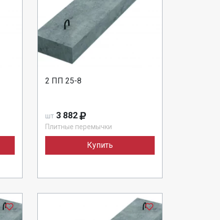
2 ПП 25-8
3 882
шт
Плитные перемычки
Купить