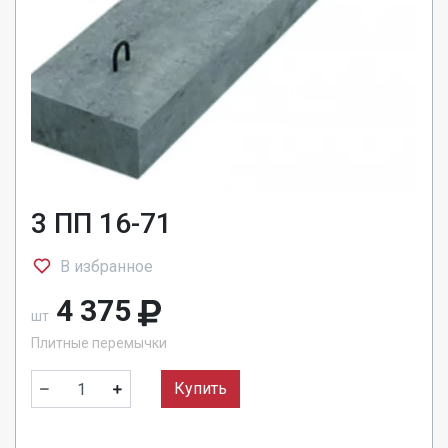
3 ПП 16-71
В избранное
4 375
шт
Плитные перемычки
Купить