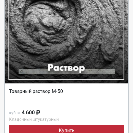
Товарный раствор М-50
4 600
куб. м
Кладочный,штукатурный
Купить