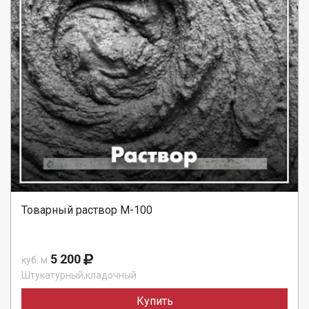
Товарный раствор М-100
5 200
куб. м
Штукатурный,кладочный
Купить