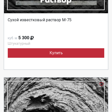
Сухой известковый раствор М-75
5 300
куб. м
Штукатурный
Купить