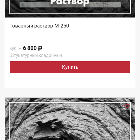
Товарный раствор М-250
6 800
куб. м
Штукатурный,кладочный
Купить