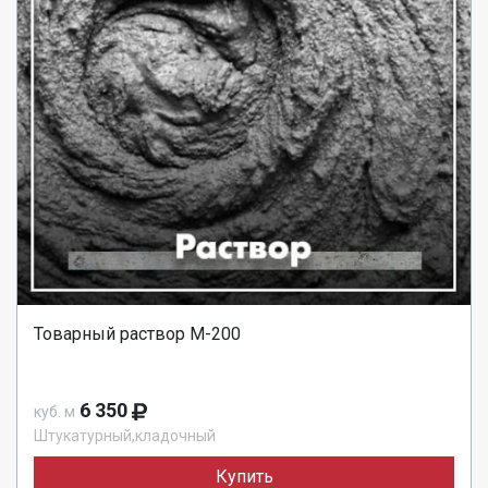
Товарный раствор М-200
6 350
куб. м
Штукатурный,кладочный
Купить