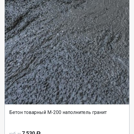
Бетон товарный М-200 наполнитель гранит
7 530
куб. м