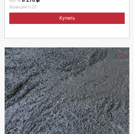
куб. м
Фракция 5-20
Купить