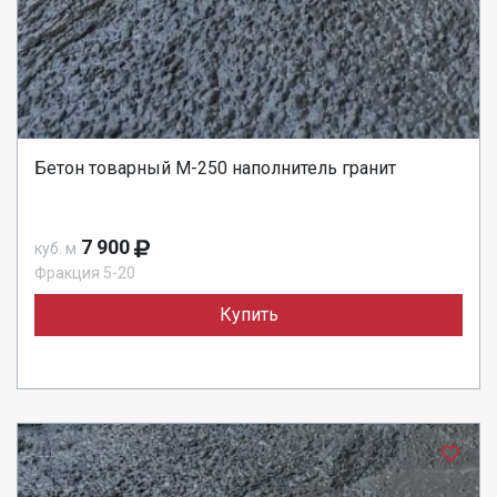
Бетон товарный М-250 наполнитель гранит
7 900
куб. м
Фракция 5-20
Купить