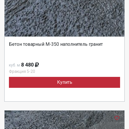
Бетон товарный М-350 наполнитель гранит
8 480
куб. м
Фракция 5-20
Купить