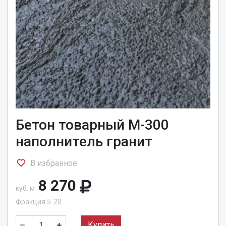
Бетон товарный М-300
наполнитель гранит
В избранное
8 270
куб. м
Фракция 5-20
Купить