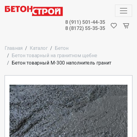
8 (911) 501-44-35
8 (8172) 55-35-35
Главная
Каталог
Бетон
Бетон товарный на гранитном щебне
Бетон товарный М-300 наполнитель гранит