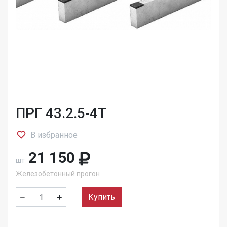
ПРГ 43.2.5-4Т
В избранное
21 150
шт
Железобетонный прогон
Купить