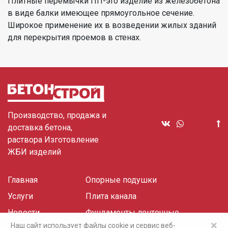
Плитные перемычки ПП-это изделие из железобетона
в виде балки имеющее прямоугольное сечение.
Широкое применение их в возведении жилых зданий
для перекрытия проемов в стенах.
Производство, продажа и
доставка бетона,
раствора Изготовление
ЖБИ изделий
Главная
Опорные подушки
Услуги
Плита канала
Новости
Фундаменты ленточные
×
Наш сайт использует файлы cookie и сервис веб-