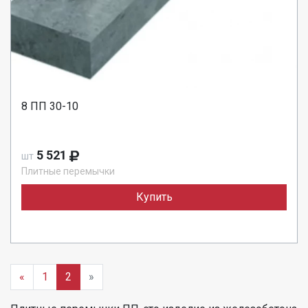
8 ПП 30-10
5 521
шт
Плитные перемычки
Купить
«
1
2
»