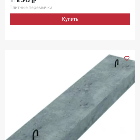
8 542
шт
Плитные перемычки
Купить