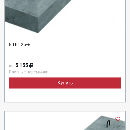
8 ПП 25-8
5 155
шт
Плитные перемычки
Купить