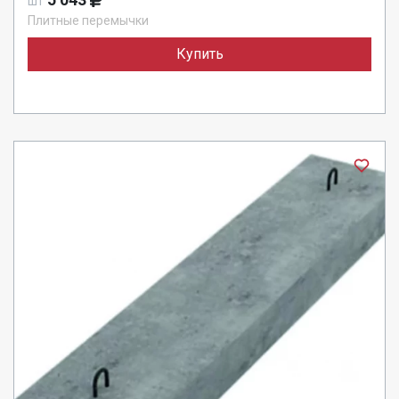
шт
Плитные перемычки
Купить