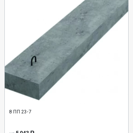
8 ПП 23-7
5 043