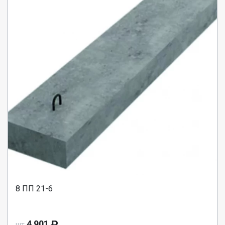
8 ПП 21-6
4 901
шт