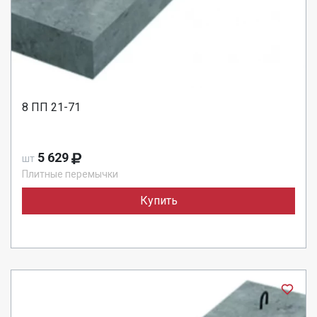
8 ПП 21-71
5 629
шт
Плитные перемычки
Купить