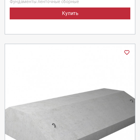
Фундаменты ленточные сборные
Купить