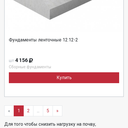
Фундаменты ленточные 12.12-2
4 156
шт
Сборные фундаменты
Купить
«
1
2
...
5
»
Для того чтобы снизить нагрузку на почву,