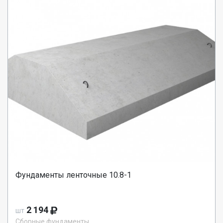
Фундаменты ленточные 10.8-1
2 194
шт
Сборные фундаменты