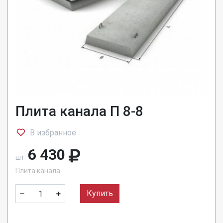
Плита канала П 8-8
В избранное
6 430
шт
Плита канала
Купить