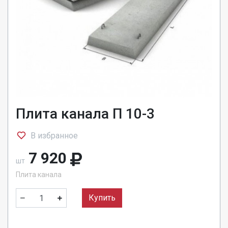
Плита канала П 10-3
В избранное
7 920
шт
Плита канала
Купить