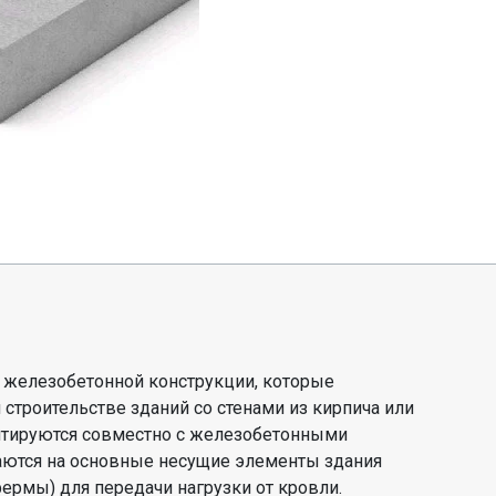
 железобетонной конструкции, которые
строительстве зданий со стенами из кирпича или
нтируются совместно с железобетонными
раются на основные несущие элементы здания
 фермы) для передачи нагрузки от кровли.