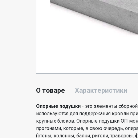
О товаре
Характеристики
Опорные подушки
- это элементы сборной
используются для поддержания кровли при 
крупных блоков. Опорные подушки ОП мо
прогонами, которые, в свою очередь, опи
(стены, колонны, балки, ригели, траверсы,