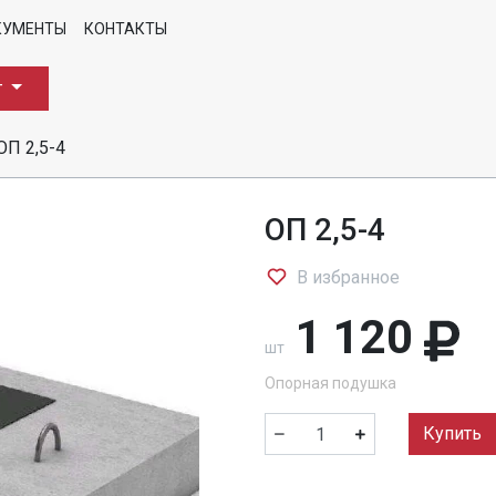
КУМЕНТЫ
КОНТАКТЫ
г
ОП 2,5-4
ОП 2,5-4
В избранное
1 120
шт
Опорная подушка
Купить