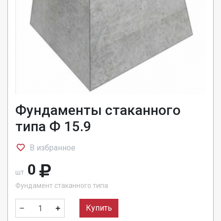
Фундаменты стаканного
типа Ф 15.9
В избранное
0
шт
Фундамент стаканного типа
Купить