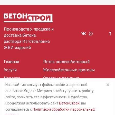
Производство, продажа и
доставка бетона,
раствора Изготовление
ЖБИ изделий
Главная
Лоток железобетонный
Услуги
Железобетонные прогоны
Новости
Опорные подушки
×
Наш сайт использует файлы cookie и сервис веб-
Отзывы
Плита канала
аналитики Яндекс Метрика, чтобы улучшить работу
Документы
сайта, повысить его эффективность и удобство.
Контакты
Продолжая использовать сайт
БетонСтрой
, вы
соглашаетесь c
Политикой обработки персональных