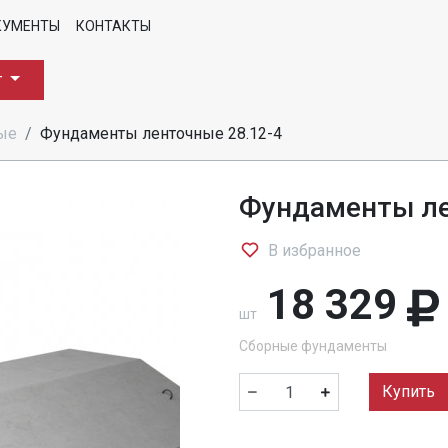
КУМЕНТЫ
КОНТАКТЫ
г
ые
Фундаменты ленточные 28.12-4
Фундаменты ле
В избранное
18 329
шт
Сборные фундаменты
Купить