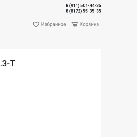
8 (911) 501-44-35
8 (8172) 55-35-35
Избранное
Корзина
.3-Т
е