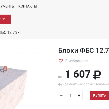
КУМЕНТЫ
КОНТАКТЫ
г
БС 12.7.3-Т
Блоки ФБС 12.7
В избранное
1 607
шт
Фундаментные блоки стеновы
Купить