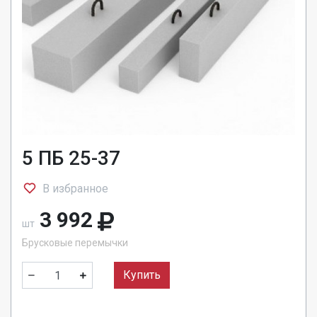
5 ПБ 25-37
В избранное
3 992
шт
Брусковые перемычки
Купить