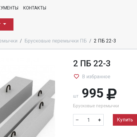
КУМЕНТЫ
КОНТАКТЫ
г
ремычки
Брусковые перемычки ПБ
2 ПБ 22-3
2 ПБ 22-3
В избранное
995
шт
Брусковые перемычки
Купить