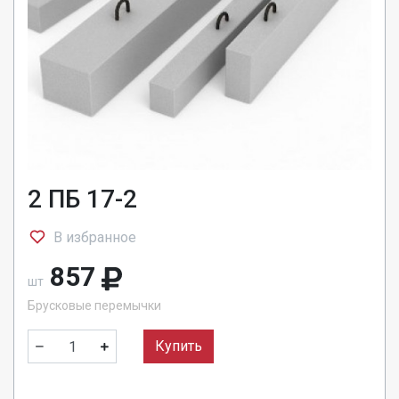
2 ПБ 17-2
В избранное
857
шт
Брусковые перемычки
Купить