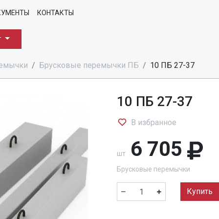
КУМЕНТЫ
КОНТАКТЫ
г
ремычки
Брусковые перемычки ПБ
10 ПБ 27-37
10 ПБ 27-37
В избранное
6 705
шт
Брусковые перемычки
Купить